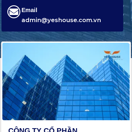
Email
admin@yeshouse.com.vn
CÔNG TY CỔ PHẦN