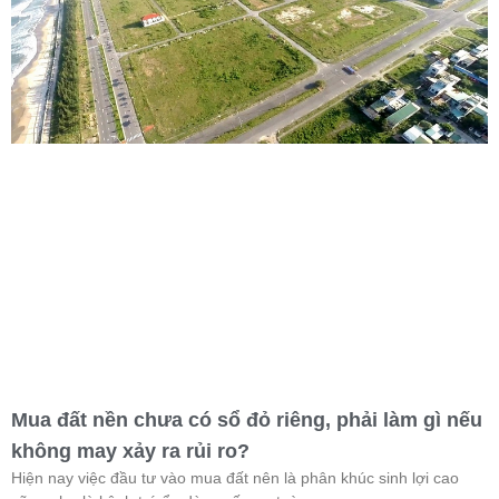
Mua đất nền chưa có sổ đỏ riêng, phải làm gì nếu
không may xảy ra rủi ro?
Hiện nay việc đầu tư vào mua đất nên là phân khúc sinh lợi cao