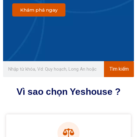
Khám phá ngay
Tìm kiếm
Vì sao chọn Yeshouse ?