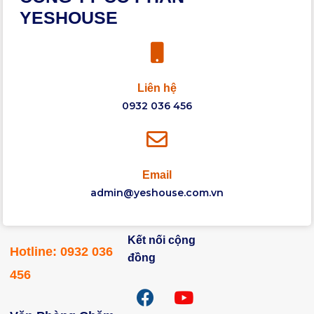
YESHOUSE
Liên hệ
0932 036 456
Email
admin@yeshouse.com.vn
Kết nối cộng
Hotline: 0932 036
đồng
456