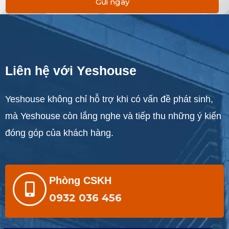
Gửi ngay
Liên hệ với Yeshouse
Yeshouse không chỉ hỗ trợ khi có vấn đề phát sinh,
mà Yeshouse còn lắng nghe và tiếp thu những ý kiến
đóng góp của khách hàng.
Phòng CSKH
0932 036 456