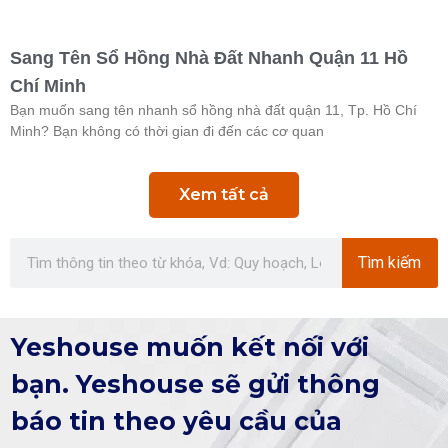
Sang Tên Sổ Hồng Nhà Đất Nhanh Quận 11 Hồ
Chí Minh
Bạn muốn sang tên nhanh sổ hồng nhà đất quận 11, Tp. Hồ Chí
Minh? Bạn không có thời gian đi đến các cơ quan
Xem tất cả
Tìm kiếm
Yeshouse muốn kết nối với
bạn. Yeshouse sẽ gửi thông
báo tin theo yêu cầu của