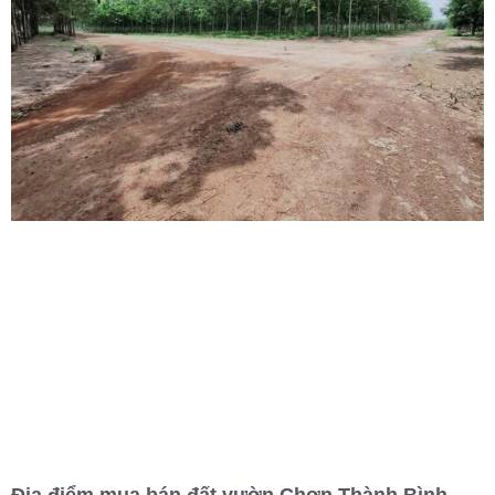
Địa điểm mua bán đất vườn Chơn Thành Bình