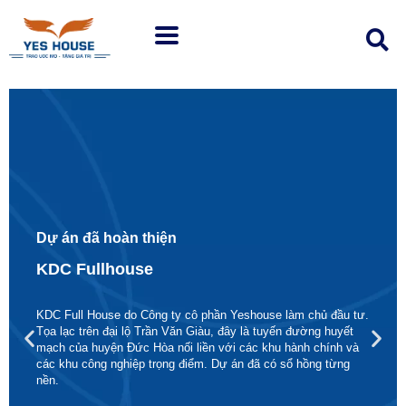
Dự án đã hoàn thiện
KDC Fullhouse
KDC Full House do Công ty cô phần Yeshouse làm chủ đầu tư.
Tọa lạc trên đại lộ Trần Văn Giàu, đây là tuyến đường huyết
mạch của huyện Đức Hòa nối liền với các khu hành chính và
các khu công nghiệp trọng điểm. Dự án đã có sổ hồng từng
nền.