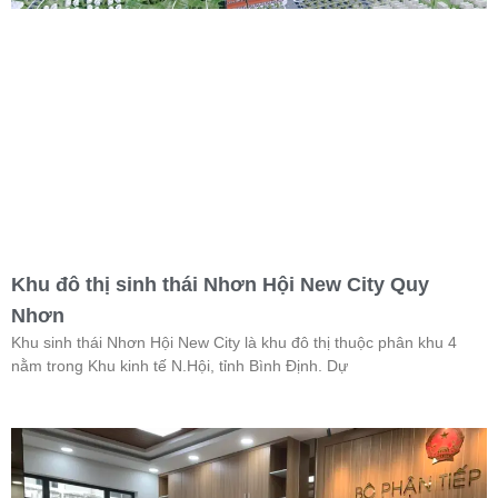
Khu đô thị sinh thái Nhơn Hội New City Quy
Nhơn
Khu sinh thái Nhơn Hội New City là khu đô thị thuộc phân khu 4
nằm trong Khu kinh tế N.Hội, tỉnh Bình Định. Dự