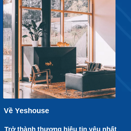
V
ề Yeshouse
Trở thành thương hiệu tin yêu nhất