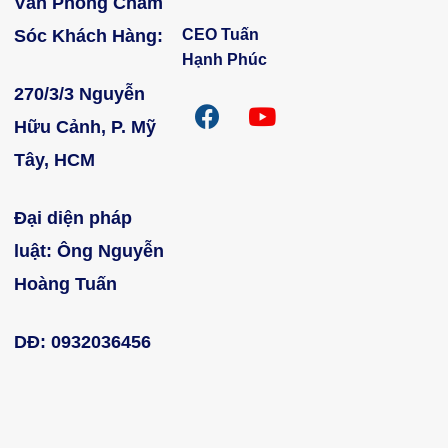
Văn Phòng Chăm
CEO Tuấn
Sóc Khách Hàng:
Hạnh Phúc
270/3/3 Nguyễn
Hữu Cảnh, P. Mỹ
Tây, HCM
Đại diện pháp
luật:
Ông Nguyễn
Hoàng Tuấn
DĐ: 0932036456