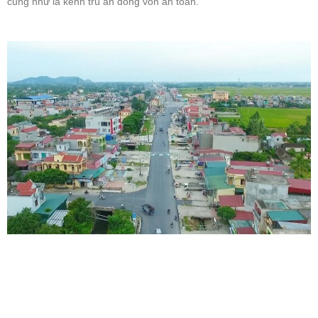
cũng như là kênh trú ẩn dòng vốn an toàn.